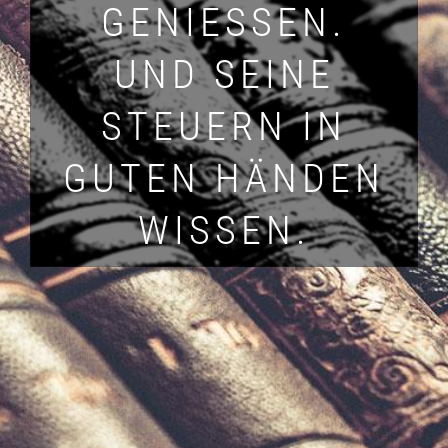
GENIESSEN.
UND SEINE
STEUERN IN
GUTEN HÄNDEN
WISSEN.