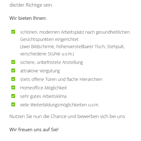
die/der Richtige sein.
Wir bieten Ihnen:
schönen, modernen Arbeitsplatz nach gesundheitlichen
Gesichtspunkten eingerichtet
(zwei Bildschirme, höhenverstellbarer Tisch, Stehpult,
verschiedene Stühle u.v.m.)
sichere, unbefristete Anstellung
attraktive Vergütung
stets offene Türen und flache Hierarchien
Homeoffice-Möglichkeit
sehr gutes Arbeitsklima
viele Weiterbildungsmöglichkeiten u.v.m.
Nutzen Sie nun die Chance und bewerben sich bei uns.
Wir freuen uns auf Sie!