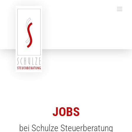
Zum
Inhalt
springen
JOBS
bei Schulze Steuerberatung