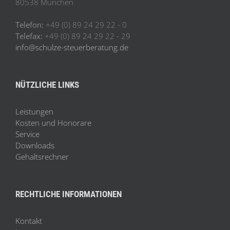
80538 München
Telefon:
+49 (0) 89 24 29 22 - 0
Telefax:
+49 (0) 89 24 29 22 - 29
info@schulze-steuerberatung.de
NÜTZLICHE LINKS
Leistungen
Kosten und Honorare
Service
Downloads
Gehaltsrechner
RECHTLICHE INFORMATIONEN
Kontakt